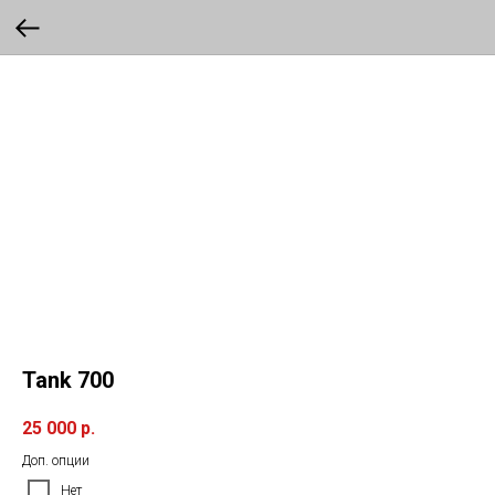
Tank 700
25 000
р.
Доп. опции
Нет