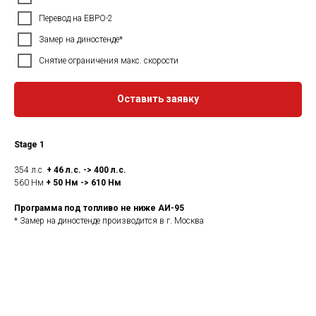
Перевод на ЕВРО-2
Замер на диностенде*
Снятие ограничения макс. скорости
Оставить заявку
Stage 1
354 л.с.
+ 46 л.с. -> 400 л.с.
560 Нм
+ 50 Нм -> 610 Нм
Программа под топливо не ниже АИ-95
* Замер на диностенде производится в г. Москва