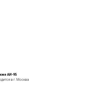
иже АИ-95
одится в г. Москва