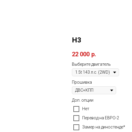
H3
22 000
р.
Выберите двигатель
Прошивка
Доп. опции
Нет
Перевод на ЕВРО-2
Замер на диностенде*